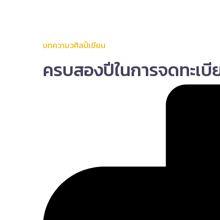
บทความ
วศิลป์เขียน
ครบสองปีในการจดทะเบียน