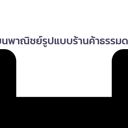
พาณิชย์รูปแบบร้านค้าธรรมดา 