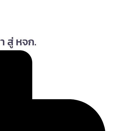
สู่ หจก.